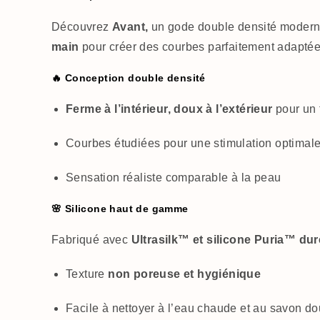
Découvrez
Avant,
un gode double densité moderne
main
pour créer des courbes parfaitement adaptées
🔥 Conception double densité
Ferme à l’intérieur, doux à l’extérieur
pour un 
Courbes étudiées pour une stimulation optimal
Sensation réaliste comparable à la peau
🌸 Silicone haut de gamme
Fabriqué avec
Ultrasilk™ et silicone Puria™ dur
Texture
non poreuse et hygiénique
Facile à nettoyer à l’eau chaude et au savon d