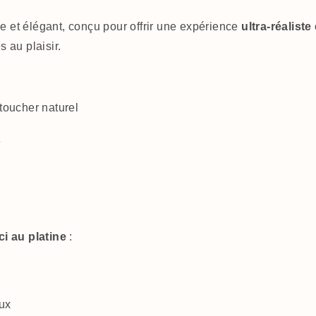
 et élégant, conçu pour offrir une expérience
ultra-réaliste
 au plaisir.
toucher naturel
e
ci au platine
:
oux