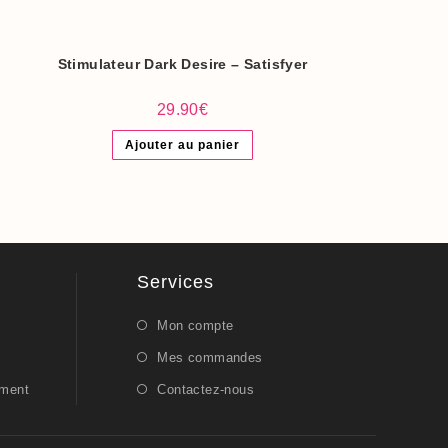
Stimulateur Dark Desire – Satisfyer
29.90
€
Ajouter au panier
Services
Mon compte
Mes commandes
ement
Contactez-nous