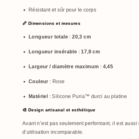
Résistant et sûr pour le corps
📏 Dimensions et mesures
Longueur totale
:
20,3 cm
Longueur insérable
:
17,8 cm
Largeur / diamètre maximum
:
4,45
Couleur
: Rose
Matériel
: Silicone Puria™ durci au platine
🎨 Design artisanal et esthétique
Avant n’est pas seulement performant, il est aussi
d’utilisation incomparable.