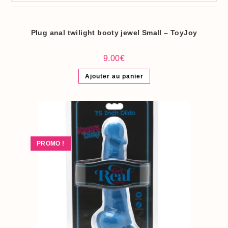
Plug anal twilight booty jewel Small – ToyJoy
9.00
€
Ajouter au panier
PROMO !