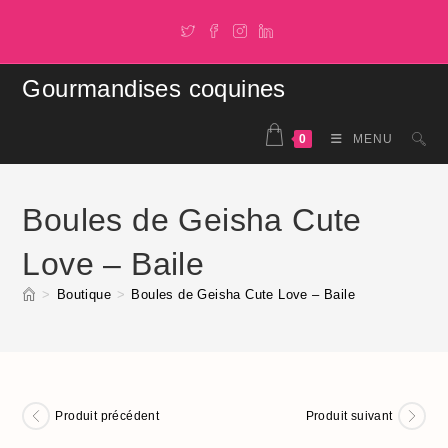
Skip
to
content
Gourmandises coquines
0
MENU
Boules de Geisha Cute
Love – Baile
>
Boutique
>
Boules de Geisha Cute Love – Baile
Produit précédent
Produit suivant