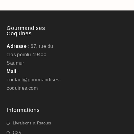
Gourmandises
Coquines
Adresse
: 67, rue du
clos pointu 49400
Saumur
Mail
:
contact@gourmandises-
coquines.com
Informations
Livraisons & Retours
CGV