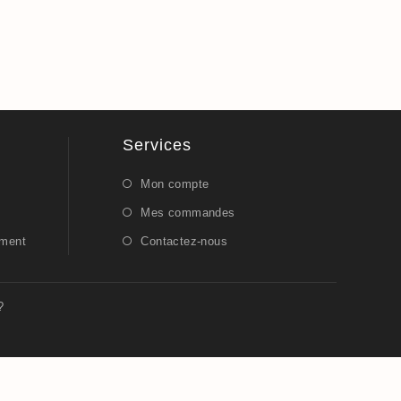
Services
Mon compte
Mes commandes
ement
Contactez-nous
?